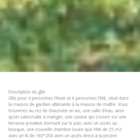
Description du gîte
Gîte pour 4 personnes l’hiver et 6 personnes l’été, situé dans
la maison de gardien attenante à la maison de maître. Vous
trouverez au rez de chaussée un wc, une salle d’eau, ainsi
qu’un salon/salle à manger, une cuisine qui s’ouvre sur une
terrasse privative donnant sur le parc avec un accès au
kiosque, une nouvelle chambre louée que l’été de 25 m2
avec un lit de 160*200 avec un accès direct à la piscine.