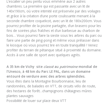
L’escalier un peu pentu vous emmène aux 2 autres
chambres. La première qui est passante avec un lit de
140x190cm, où votre intimité est préservée par des voilages
et grâce à la création d’une porte coulissante menant à la
seconde chambre coquelicot, avec un lit de 180x200cm. Vous
pourrez profiter de la piscine partagée, d’un brasero pour les
fins de soirées plus fraîches et d’un barbecue au charbon de
bois… Vous pourrez faire la sieste sous les arbres du parc ou
faire une partie de ping-pong et même vous prélasser dans
le kiosque où vous pourrez lire en toute tranquillité ! Venez
profiter du terrain de pétanque situé à proximité du domaine.
Accès à une salle de sport avec quelques agrès.
A 35 km de Vichy site
classé
au
patrimoine
mondial de
l’Unesco, à 48 km du Parc LE PAL, dans un domaine
entouré de verdure avec des arbres splendides.
Vous êtes dans la Montagne Bourbonnaise, lieu de
randonnées, de balades en VTT, de circuits vélo de route,
des hectares de forêt…champignons châtaignes mûres
plantes sauvages
Possibilité de louer sur place deux VTT