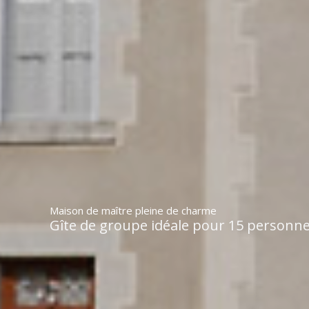
Maison de maître pleine de charme
Gîte de groupe idéale pour 15 personne