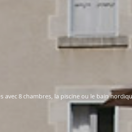
s avec 8 chambres, la piscine ou le bain nordiq