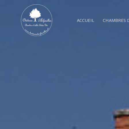
Aller
au
contenu
ACCUEIL
CHAMBRES 