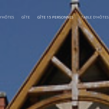
D’HÔTES
GÎTE
GÎTE 15 PERSONNES
TABLE D’HÔTES