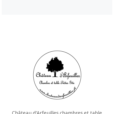
Château d’Arfeuilles chambres et table