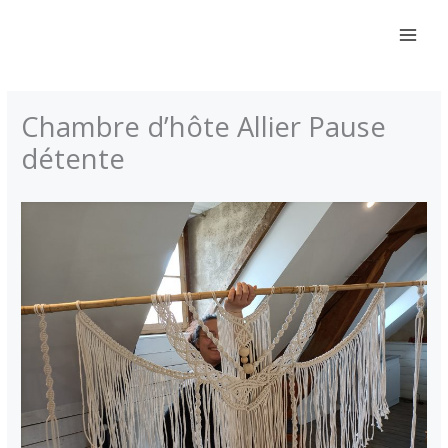
Aller
au
contenu
Chambre d’hôte Allier Pause
détente