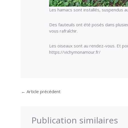
Les hamacs sont installés, suspendus au c
Des fauteuils ont été posés dans plusie
vous rafraîchir.
Les oiseaux sont au rendez-vous. Et pour
https://vichymonamour.fr/
←
Article précédent
Publication similaires