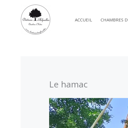
Aller
au
contenu
ACCUEIL
CHAMBRES D
Le hamac