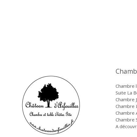
Chambr
Chambre 
Suite La 
Chambre J
Chambre L
Chambre A
Chambre 
A découvr