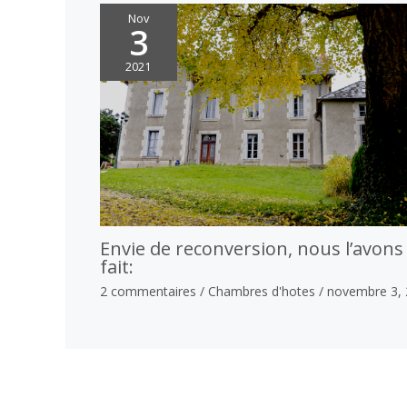
Nov
3
2021
Envie de reconversion, nous l’avons
fait:
2 commentaires
/
Chambres d'hotes
/
novembre 3, 