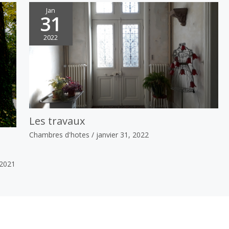
Jan
31
2022
Les travaux
Chambres d'hotes
/
janvier 31, 2022
2021