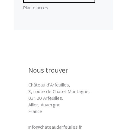
Plan d'acces
Nous trouver
Château d’Arfeuilles,
3, route de Chatel-Montagne,
03120 Arfeuilles,
Allier, Auvergne
France
info@chateaudarfeuilles.fr