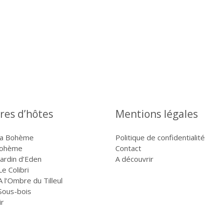
es d’hôtes
Mentions légales
la Bohème
Politique de confidentialité
Bohème
Contact
ardin d’Eden
A découvrir
e Colibri
 l’Ombre du Tilleul
Sous-bois
ir