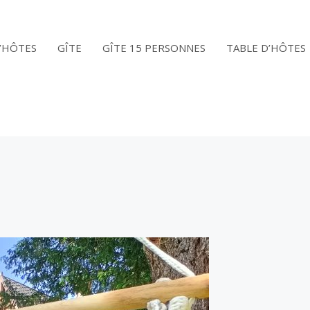
’HÔTES
GÎTE
GÎTE 15 PERSONNES
TABLE D’HÔTES