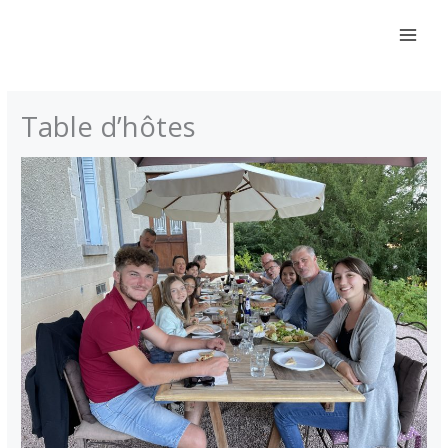
Aller
au
contenu
Table d’hôtes